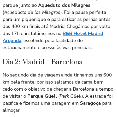
parque junto ao
Aqueduto dos Milagres
(
Acueducto de los Milagros
). Foi a pausa perfeita
para um piquenique e para esticar as pernas antes
dos 400 km finais até Madrid. Chegámos por volta
das 17h e instalámo-nos no
B&B Hotel Madrid
Arganda
, escolhido pela facilidade de
estacionamento e acesso às vias principais.
Dia 2: Madrid – Barcelona
No segundo dia de viagem ainda tínhamos uns 600
km pela frente, por isso saltámos da cama bem
cedo com o objetivo de chegar a Barcelona a tempo
de visitar o
Parque Güell
(
Park Güell
). A estrada foi
pacífica e fizemos uma paragem em
Saragoça
para
almoçar.