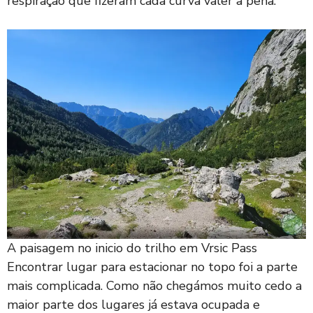
respiração que fizeram cada curva valer a pena.
A paisagem no inicio do trilho em Vrsic Pass
Encontrar lugar para estacionar no topo foi a parte
mais complicada. Como não chegámos muito cedo a
maior parte dos lugares já estava ocupada e