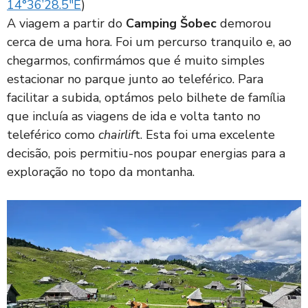
14°36’28.5″E
)
A viagem a partir do
Camping Šobec
demorou
cerca de uma hora. Foi um percurso tranquilo e, ao
chegarmos, confirmámos que é muito simples
estacionar no parque junto ao teleférico. Para
facilitar a subida, optámos pelo bilhete de família
que incluía as viagens de ida e volta tanto no
teleférico como
chairlif
t. Esta foi uma excelente
decisão, pois permitiu-nos poupar energias para a
exploração no topo da montanha.