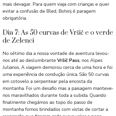
mais devagar. Para quem viaja com crianças e quer
evitar a confusão de Bled, Bohinj é paragem
obrigatória.
Dia 7: As 50 curvas de Vršič e o verde
de Zelenci
No sétimo dia a nossa vontade de aventura levou-
nos até ao deslumbrante
Vršič Pass
, nos Alpes
Julianos. A viagem demorou cerca de uma hora e foi
uma experiência de condução única. São 50 curvas
em cotovelo a serpentear pela encosta da
montanha. Foi um desafio mas a paisagem manteve-
nos maravilhados durante toda a subida. Quando
finalmente chegámos ao topo do passo de
montanha fomos brindados com vistas de cortar a