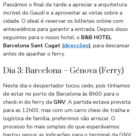
Passámos o final da tarde a apreciar a arquitetura
incrível do Gaudí e a aproveitar as vistas sobre a
cidade. O ideal é reservar os bilhetes online com
antecedência para garantir a entrada. Depois disso
seguimos para o nosso hotel, o
B&B HOTEL
Barcelona Sant Cugat (
direcções
)
, para descansar
antes de apanhar o ferry.
Dia 3: Barcelona – Génova (Ferry)
Neste dia o despertador tocou cedo, pois tínhamos
de estar no porto de Barcelona às 8h00 para o
check-in do ferry da
GNV
. A partida estava prevista
para as 12h00, mas com um carro cheio de tralha e
logística de família, preferimos não arriscar. O
processo foi mais simples do que esperávamos:
bastou seguir as indicações para o terminal da GNV,