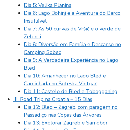
Dia 5: Velika Planina
Dia 6: Lago Bohinj e a Aventura do Barco
Insuflável
Dia 7: As 50 curvas de Vršič e o verde de
Zelenci
Dia 8: Diversão em Família e Descanso no
Camping Sobec
Dia 9: A Verdadeira Experiência no Lago
Bled
Dia 10: Amanhecer no Lago Bled e
Caminhada no Soteska Vintgar
Dia 11: Castelo de Bled e Tobogganing
III. Road Trip na Croatia – 15 Dias
Dia 12: Bled – Zagreb, com paragem no
Passadiço nas Copas das Árvores
Dia 13: Explorar Zagreb e Samobor