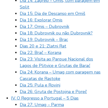
Dia 14: Zagreb – Omiš, com paragem em
Split
Dia 15: Dia de Descanso em Omiš
Dia 16: Explorar Omis
Dia 17: Omis – Dubrovnik
Dia 18: Dubrovnik ou não Dubrovnik?
Dia 19: Dubrovnik – Brac
Dias 20 e 21: Zlatni Rat
Dia 22: Brač – Korana
Dia 23: Visita ao Parque Nacional dos
Lagos de Plitvice e Grutas de Barać
Dia 24: Korana – Umag com paragem nas
Cascatas de Rastoke
Dia 25: Pula e Rovinj
Dia 26: Gruta de Postojna e Poreč
IV. O Regresso a Portugal – 5 Dias
Dia 27: Umag – Parma